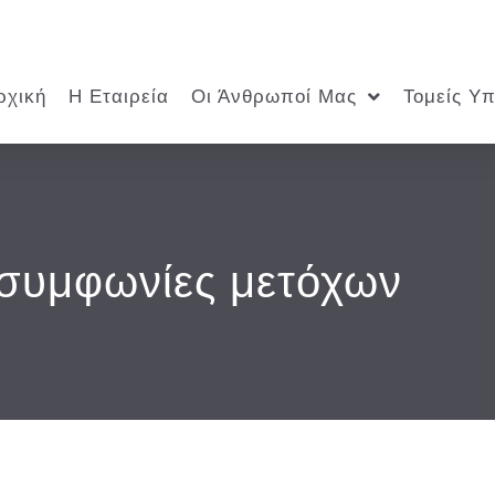
ρχική
Η Εταιρεία
Οι Άνθρωποί Μας
Τομείς Υ
 συμφωνίες μετόχων