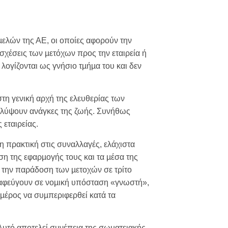
µελών της ΑΕ, οι οποίες αφορούν την
 σχέσεις των µετόχων προς την εταιρεία ή
 λογίζονται ως γνήσιο τµήµα του και δεν
τη γενική αρχή της ελευθερίας των
καλύψουν ανάγκες της ζωής. Συνήθως
 εταιρείας.
πρακτική στις συναλλαγές, ελάχιστα
ση της εφαρµογής τους και τα µέσα της
 την παράδοση των µετοχών σε τρίτο
αταφεύγουν σε νοµική υπόσταση «γνωστή»,
µέρος να συµπεριφερθεί κατά τα
 Αυτό αποτελεί συνέπεια της σωµατειακής