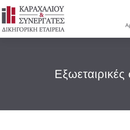
Α
Εξωεταιρικές