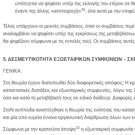
υπόσχεται να ψηφίσει υπέρ της εκλογής του ετέρου σε 
30
έναντι της άλλης «αντιπαροχή»
, όλα αυτά µε την επιφ
Τέλος υπάρχουν οι µεικτές συµβάσεις, όταν οι συµβάσεις πε
αναλαµβάνει να ψηφίσει υπέρ της εγκρίσεως της µεταβιβάσεω
θα ψηφίζουν σύµφωνα µε τις εντολές του). Οι συµβάσεις αυτές
5. ΔΕΣΜΕΥΤΙΚΟΤΗΤΑ ΕΞΩΕΤΑΙΡΙΚΩΝ ΣΥΜΦΩΝΙΩΝ – ΣΧ
ΓΕΝΙΚΑ:
Στη θεωρία έχουν διατυπωθεί δύο διαφορετικές απόψεις: Η κ
καταστατικές διατάξεις και εξωεταιρικές συµφωνίες, λόγω της
όσο και κατά τη µεταβίβασή τους σε ειδικό διάδοχο. Διαφορές
ΣτοΝ αντίποδα αναπτύχθηκε η θεωρία της ενότητας του κατασ
και µία υπο ευρεία έννοια οργανωτική διάρθρωση όλων τω
32
Σύµφωνα µε την κρατούσα άποψη
η εξωεταιρική συµφωνία 