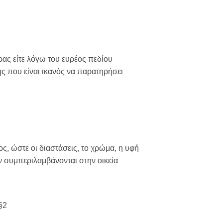
ρας είτε λόγω του ευρέος πεδίου
νης που είναι ικανός να παρατηρήσει
ς, ώστε οι διαστάσεις, το χρώμα, η υφή
ν συμπεριλαμβάνονται στην οικεία
§2