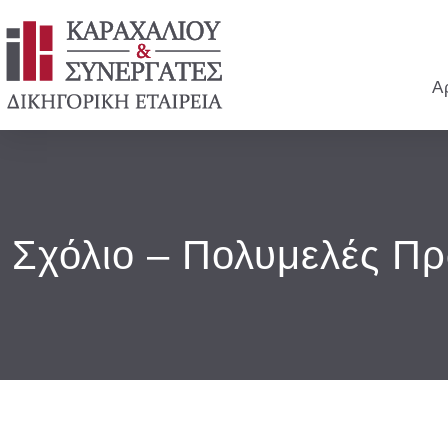
Α
Σχόλιο – Πολυμελές Π