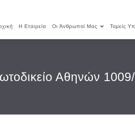
ρχική
Η Εταιρεία
Οι Άνθρωποί Μας
Τομείς Υ
ρωτοδικείο Αθηνών 1009