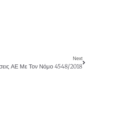
Next
εις ΑΕ Με Τον Νόμο 4548/2018