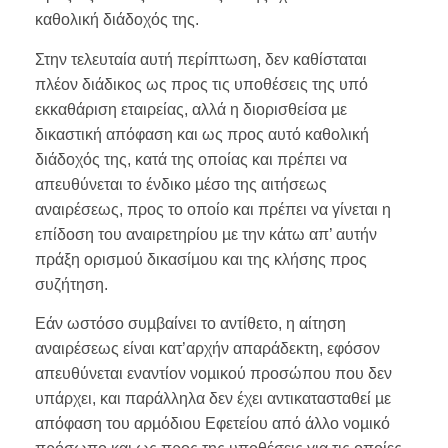
καθολική διάδοχός της.
Στην τελευταία αυτή περίπτωση, δεν καθίσταται
πλέον διάδικος ως προς τις υποθέσεις της υπό
εκκαθάριση εταιρείας, αλλά η διορισθείσα µε
δικαστική απόφαση και ως προς αυτό καθολική
διάδοχός της, κατά της οποίας και πρέπει να
απευθύνεται το ένδικο µέσο της αιτήσεως
αναιρέσεως, προς το οποίο και πρέπει να γίνεται η
επίδοση του αναιρετηρίου µε την κάτω απ’ αυτήν
πράξη ορισµού δικασίµου και της κλήσης προς
συζήτηση.
Εάν ωστόσο συµβαίνει το αντίθετο, η αίτηση
αναιρέσεως είναι κατ’αρχήν απαράδεκτη, εφόσον
απευθύνεται εναντίον νοµικού προσώπου που δεν
υπάρχει, και παράλληλα δεν έχει αντικατασταθεί µε
απόφαση του αρµόδιου Εφετείου από άλλο νοµικό