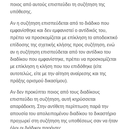
ποιος από αυτούς επισπεύδει τη συζήτηση της
υπόθεσης.
Αν η συζήτηση επισπεύδεται από το διάδικο που
εµφανίσθηκε και δεν εµφανιστεί ο αντίδικός του,
πρέπει να προσκοµίζεται µε επίκληση το αποδεικτικό
επίδοσης της σχετικής κλήσης προς συζήτηση, ενώ
αν η συζήτηση επισπεύδεται από τον αντίδικο του
διαδίκου που εµφανίστηκε, πρέπει να προσκοµίζεται
µε επίκληση η κλήση που του επιδόθηκε (είτε
αυτοτελώς, είτε µε την αίτηση αναίρεσης και της
πράξης ορισµού δικασίµου).
Αν δεν προκύπτει ποιος από τους διαδίκους
επισπεύδει τη συζήτηση, αυτή κηρύσσεται
απαράδεκτη. Στην αντίθετη περίπτωση παρά την
απουσία του απολειποµένου διαδίκου το δικαστήριο
προχωρεί στη συζήτηση της υποθέσεως σαν να ήταν
όλοι οι διάδικοι παρόντες.