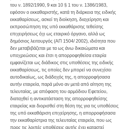
του ν. 1892/1990, 9 και 10 § 1 του ν. 1386/1983,
εφόσον ο εκκαθαριστής, κατά τη διάρκεια της ειδικής
εκκαθαρίσεως, ασκεί τη διοίκηση, διαχείρηση και
εκπροσώπηση της υπό εκκαθάρισης τεθείσης
επιχειρήσεως όχι ως εταιρικό όργανο, αλλά ως
δηµόσιος λειτουργός (ΑΠ 1504/ 2002), ιδιότητα που
δεν µεταβιβάζεται µε τα ως άνω δικαιώµατα και
υποχρεώσεις και έτσι η απορροφηθείσα εταιρία
εµφανίζεται ως διάδικος στις υποθέσεις της ειδικής
εκκαθαρίσεως, τις οποίες δεν µπορεί να συνεχίσει
αυτοδικαίως, ως διάδοχός της, η απορροφήσασα
αυτήν εταιρεία, παρά µόνο αν µετά από αίτηση της
τελευταίας, µε απόφαση του αρµόδιου Εφετείου,
διαταχθεί η αντικατάσταση της απορροφηθείσης
εταιρείας και διορισθεί στη θέση της για τις υποθέσεις
της υπό εκκαθάριση επιχείρησης, η απορροφήσασα
την εκκαθαρίστρια της τελευταίας εταιρεία, που ως
προς τις λοιπές υποθέσεις αυτής έχει καταστεί